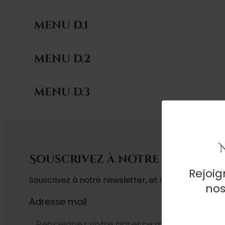
MENU D.1
MENU D.2
MENU D.3
Souscrivez à notre newslet
Rejoi
Souscrivez à notre newsletter, et soyez informé sur 
nos
Adresse mail