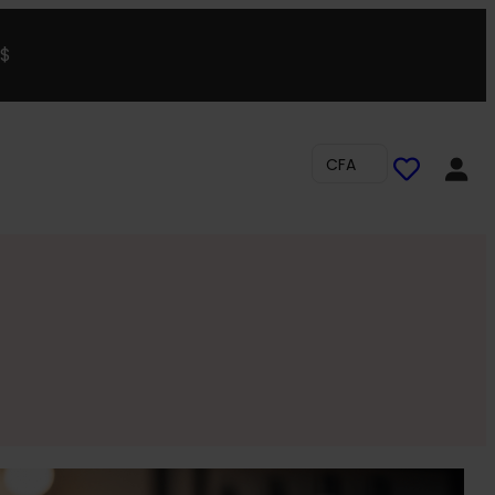
0$
CFA