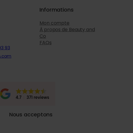
Informations
Mon compte
À propos de Beauty and
Co
FAQs
93 93
n.com
Nous acceptons