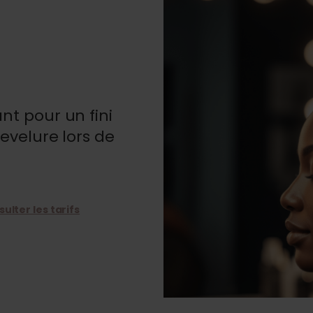
nt pour un fini
evelure lors de
ulter les tarifs