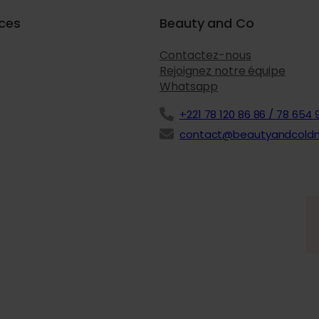
ices
Beauty and Co
Contactez-nous
Rejoignez notre équipe
Whatsapp
+221 78 120 86 86 / 78 654 
contact@beautyandcold