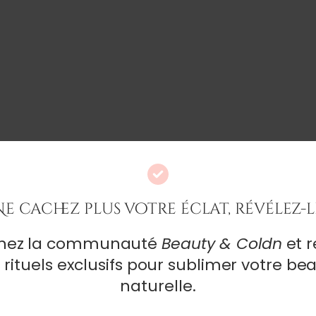
Ne cachez plus votre éclat, révélez-l
ter
gnez la communauté
Beauty & Coldn
et r
nos exclusivités, et nos derniers articles.
 rituels exclusifs pour sublimer votre be
naturelle.