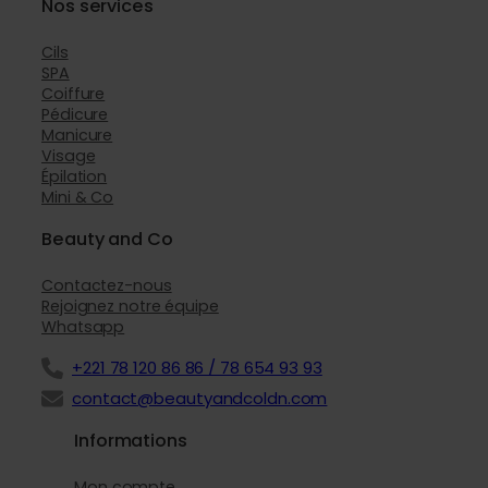
Nos services
Cils
SPA
Coiffure
Pédicure
Manicure
Visage
Épilation
Mini & Co
Beauty and Co
Contactez-nous
Rejoignez notre équipe
Whatsapp
+221 78 120 86 86 / 78 654 93 93
contact@beautyandcoldn.com
Informations
Mon compte