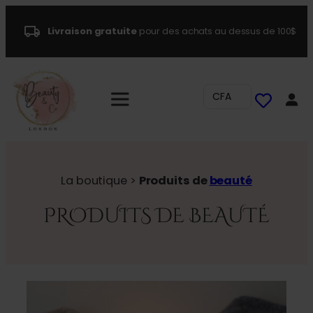
Livraison gratuite
pour des achats au dessus de 100$
CFA
La boutique >
Produits de
beauté
PRODUITS DE BEAUTÉ