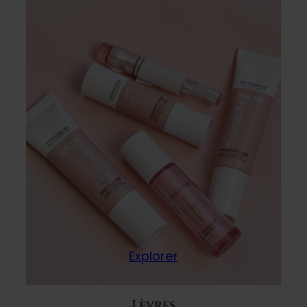
Explorer
Lèvres