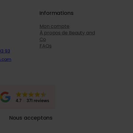
Informations
Mon compte
À propos de Beauty and
Co
FAQs
93 93
n.com
Nous acceptons