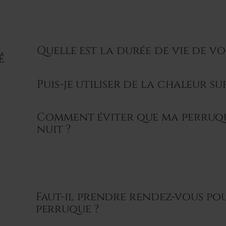
Quelle est la durée de vie de vo
É
Puis-je utiliser de la chaleur su
Comment éviter que ma perruqu
nuit ?
Faut-il prendre rendez-vous po
perruque ?