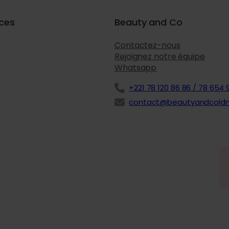
ices
Beauty and Co
Contactez-nous
Rejoignez notre équipe
Whatsapp
+221 78 120 86 86 / 78 654 
contact@beautyandcold