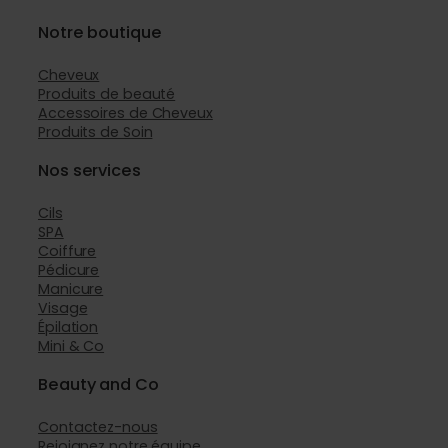
Notre boutique
Cheveux
Produits de beauté
Accessoires de Cheveux
Produits de Soin
Nos services
Cils
SPA
Coiffure
Pédicure
Manicure
Visage
Épilation
Mini & Co
Beauty and Co
Contactez-nous
Rejoignez notre équipe