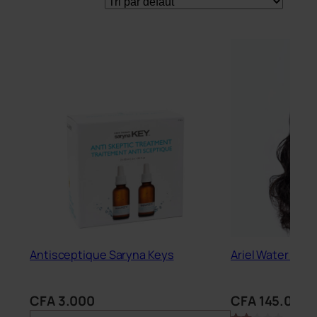
Antisceptique Saryna Keys
Ariel Water Wav
CFA
3.000
CFA
145.000