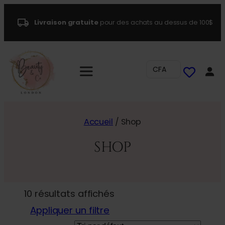
Livraison gratuite
pour des achats au dessus de 100$
CFA
Accueil
/ Shop
SHOP
10 résultats affichés
Appliquer un filtre