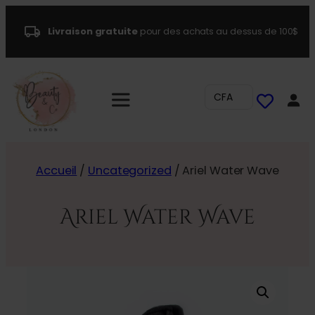
Livraison gratuite
pour des achats au dessus de 100$
CFA
Accueil
/
Uncategorized
/ Ariel Water Wave
Ariel Water Wave