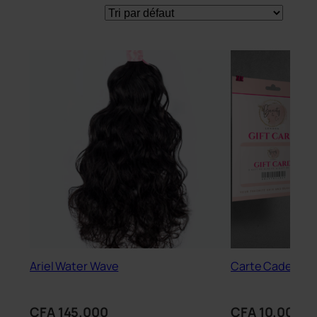
Ariel Water Wave
Carte Cadeau 
CFA
145.000
CFA
10.000