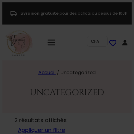
Livraison gratuite
pour des achats au dessus de 100$
CFA
Accueil
/ Uncategorized
UNCATEGORIZED
2 résultats affichés
Appliquer un filtre