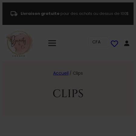
Livraison gratuite
pour des achats au dessus de 100$
CFA
Accueil
/ Clips
CLIPS