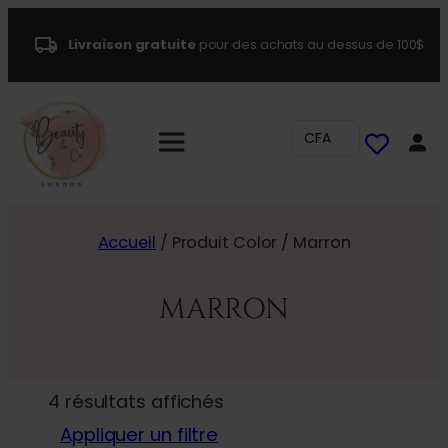
Livraison gratuite
pour des achats au dessus de 100$
CFA
Accueil
/ Produit Color / Marron
MARRON
4 résultats affichés
Appliquer un filtre