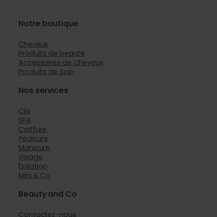
Notre boutique
Cheveux
Produits de beauté
Accessoires de Cheveux
Produits de Soin
Nos services
Cils
SPA
Coiffure
Pédicure
Manicure
Visage
Épilation
Mini & Co
Beauty and Co
Contactez-nous