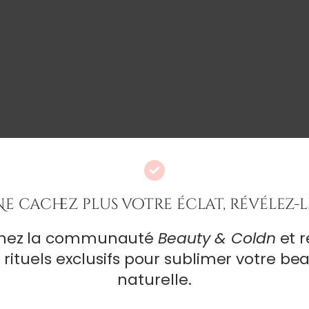
Ne cachez plus votre éclat, révélez-l
ter
gnez la communauté
Beauty & Coldn
et r
nos exclusivités, et nos derniers articles.
 rituels exclusifs pour sublimer votre be
naturelle.