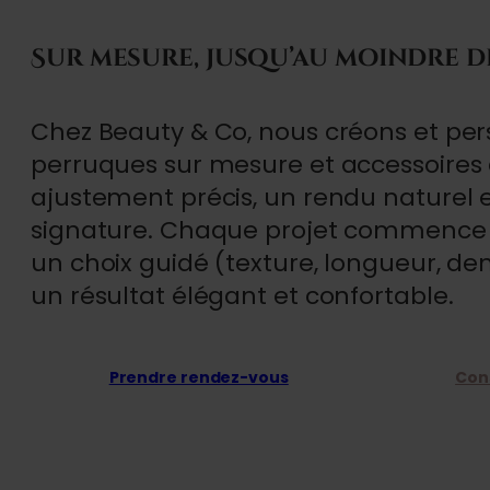
Sur mesure, jusqu’au moindre dé
Chez Beauty & Co, nous créons et per
perruques sur mesure et accessoires
ajustement précis, un rendu naturel e
signature. Chaque projet commence 
un choix guidé (texture, longueur, den
un résultat élégant et confortable.
Prendre rendez-vous
Cons