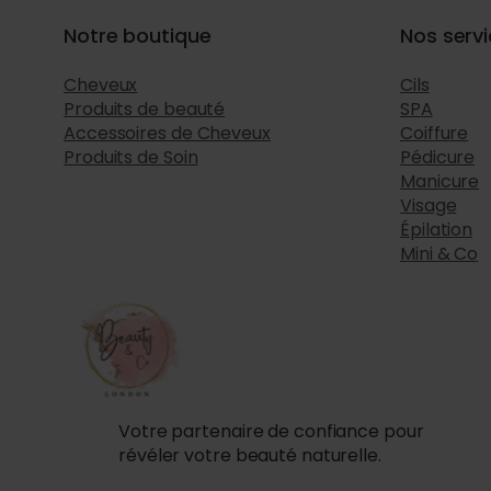
Notre boutique
Nos serv
Cheveux
Cils
Produits de beauté
SPA
Accessoires de Cheveux
Coiffure
Produits de Soin
Pédicure
Manicure
Visage
Épilation
Mini & Co
Votre partenaire de confiance pour
révéler votre beauté naturelle.