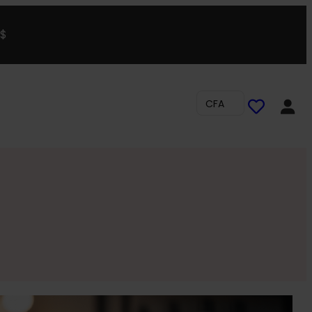
0$
CFA