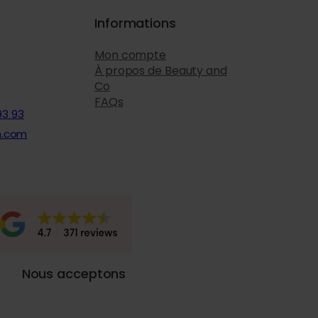
Informations
Mon compte
À propos de Beauty and
Co
FAQs
93 93
n.com
Nous acceptons