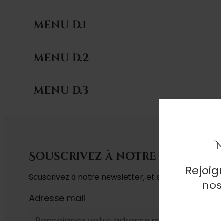
MENU D.1
MENU D.2
MENU D.3
Souscrivez à notre newslet
Rejoi
Souscrivez à notre newsletter, et soyez informé sur 
nos
Adresse mail