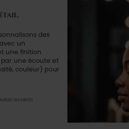
tail.
sonnalisons des
 avec un
t une finition
par une écoute et
sité, couleur) pour
ulter les tarifs