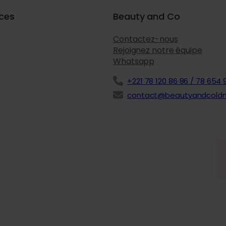
ices
Beauty and Co
Contactez-nous
Rejoignez notre équipe
Whatsapp
+221 78 120 86 86 / 78 654 
contact@beautyandcold