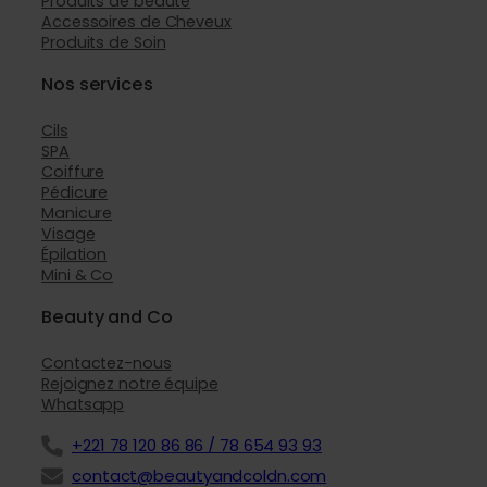
Produits de beauté
Accessoires de Cheveux
Produits de Soin
Nos services
Cils
SPA
Coiffure
Pédicure
Manicure
Visage
Épilation
Mini & Co
Beauty and Co
Contactez-nous
Rejoignez notre équipe
Whatsapp
+221 78 120 86 86 / 78 654 93 93
contact@beautyandcoldn.com