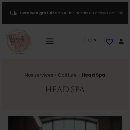
Livraison gratuite
pour des achats au dessus de 100$
CFA
Nos services > Coiffure >
Head Spa
HEAD SPA