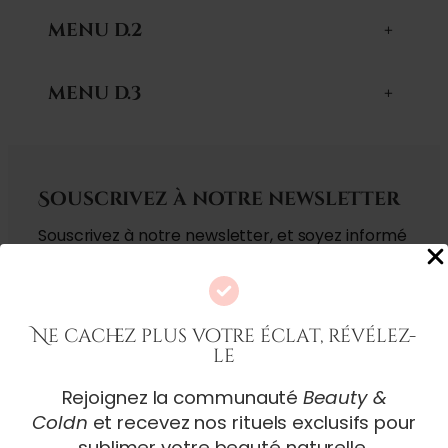
MENU D.2
+
MENU D.3
+
Souscrivez à notre newsletter
Souscrivez à notre newsletter, et soyez informé
sur nos exclusivités, et nos derniers articles.
Adresse mail
Ne cachez plus votre éclat, révélez-
le
Rejoignez la communauté
Beauty &
Coldn
et recevez nos rituels exclusifs pour
sublimer votre beauté naturelle.