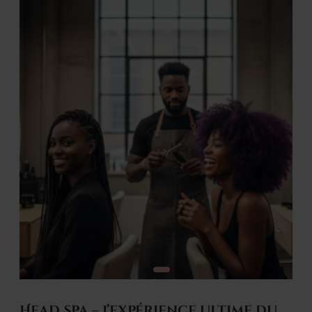
Head Spa – L’expérience ultime du