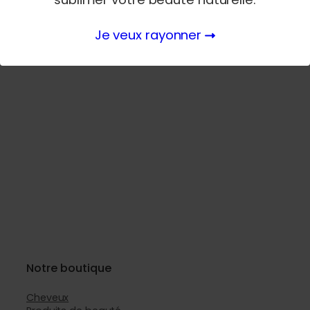
Je veux rayonner
Notre boutique
Cheveux