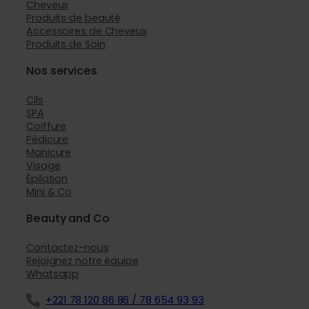
Cheveux
Produits de beauté
Accessoires de Cheveux
Produits de Soin
Nos services
Cils
SPA
Coiffure
Pédicure
Manicure
Visage
Épilation
Mini & Co
Beauty and Co
Contactez-nous
Rejoignez notre équipe
Whatsapp
+221 78 120 86 86 / 78 654 93 93