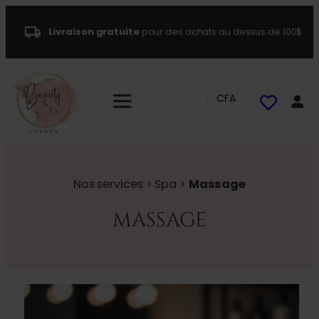
Livraison gratuite
pour des achats au dessus de 100$
CFA
Nos services > Spa >
Massage
MASSAGE