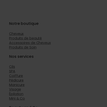
Notre boutique
Cheveux
Produits de beauté
Accessoires de Cheveux
Produits de Soin
Nos services
Cils
SPA
Coiffure
Pédicure
Manicure
Visage
Épilation
Mini & Co