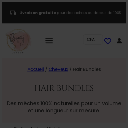
Livraison gratuite
pour des achats au dessus de 100$
CFA
Accueil
/
Cheveux
/ Hair Bundles
HAIR BUNDLES
Des mèches 100% naturelles pour un volume
et une longueur sur mesure.