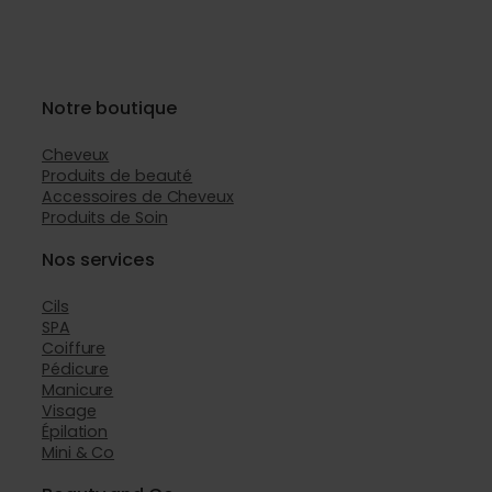
Notre boutique
Cheveux
Produits de beauté
Accessoires de Cheveux
Produits de Soin
Nos services
Cils
SPA
Coiffure
Pédicure
Manicure
Visage
Épilation
Mini & Co