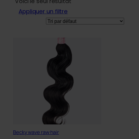
Voici le seul résultat
Appliquer un filtre
Becky wave raw hair