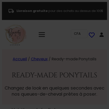
Livraison gratuite
pour des achats au dessus de 100$
CFA
Accueil
/
Cheveux
/ Ready-made Ponytails
READY-MADE PONYTAILS
Changez de look en quelques secondes avec
nos queues-de-cheval prêtes à poser.