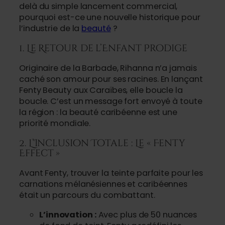
delà du simple lancement commercial,
pourquoi est-ce une nouvelle historique pour
l’industrie de la
beauté
?
1. Le Retour de l’Enfant Prodige
Originaire de la Barbade, Rihanna n’a jamais
caché son amour pour ses racines. En lançant
Fenty Beauty aux Caraïbes, elle boucle la
boucle. C’est un message fort envoyé à toute
la région : la beauté caribéenne est une
priorité mondiale.
2. L’Inclusion Totale : Le « Fenty
Effect »
Avant Fenty, trouver la teinte parfaite pour les
carnations mélanésiennes et caribéennes
était un parcours du combattant.
L’innovation :
Avec plus de 50 nuances