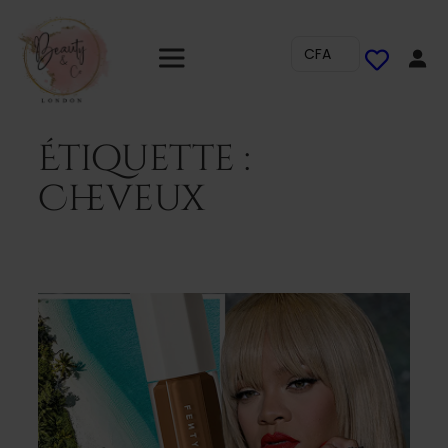
CFA
Étiquette :
Cheveux