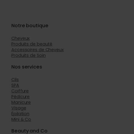
Notre boutique
Cheveux
Produits de beauté
Accessoires de Cheveux
Produits de Soin
Nos services
Cils
SPA
Coiffure
Pédicure
Manicure
Visage
Épilation
Mini & Co
Beauty and Co