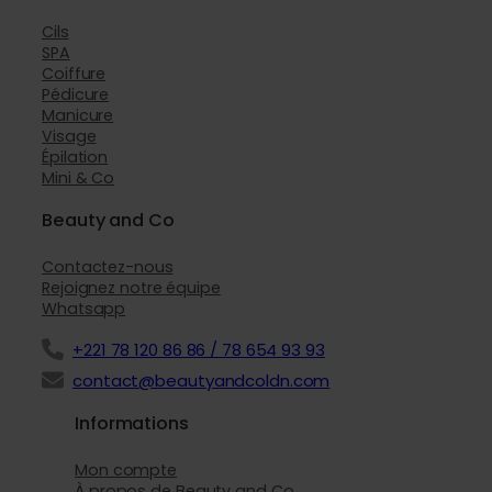
Cils
SPA
Coiffure
Pédicure
Manicure
Visage
Épilation
Mini & Co
Beauty and Co
Contactez-nous
Rejoignez notre équipe
Whatsapp
+221 78 120 86 86 / 78 654 93 93
contact@beautyandcoldn.com
Informations
Mon compte
À propos de Beauty and Co